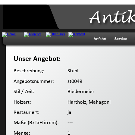
Anti
Unser Angebot:
Beschreibung:
 Stuhl
Angebotsnummer:
 st0049
Stil / Zeit:
 Biedermeier
Holzart:
 Hartholz, Mahagoni
Restauriert:
 ja
Maße (BxTxH in cm):
 ---
Menge:
 1