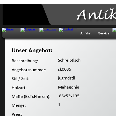
Anti
Unser Angebot:
 Schreibtisch
Beschreibung:
 sk0035
Angebotsnummer:
 jugrndstil
Stil / Zeit:
 Mahagonie
Holzart:
  86x53x135
Maße (BxTxH in cm):
 1
Menge:
Preis: