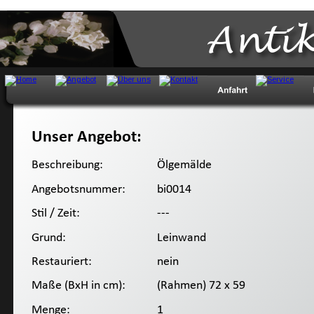
Anti
Unser Angebot:
Beschreibung:
 Ölgemälde
Angebotsnummer:
 bi0014
Stil / Zeit:
 ---
Grund:
 Leinwand
Restauriert:
 nein
Maße (BxH in cm):
 (Rahmen) 72 x 59
Menge:
 1